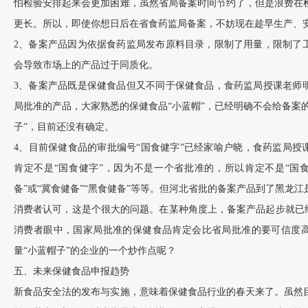
怕检验安排起来会更加困难，虽然省局备案时间节约了，但是浪费在
更长。所以，即使你想日后在省食药监局备案，不妨现在趁早生产、
2、备案产品因为依据食药监局发布原料目录，限制了用量，限制了
会导致市场上的产品过于同质化。
3、备案产品既是保健食品但又不同于保健食品，食药监局授课老师
局批准的产品，大家熟悉的保健食品“小蓝帽”，已经明确不会给备案的
子”，目前还没有确定。
4、目前保健食品的审批编号“国食健字”已经家喻户晓，食药监局授
肯定不是“国食健字”，因为不是一个省批准的，所以肯定不是“国食
备”或“冀食健备”“黑食健备”等等。但河北省批的备案产品到了黑龙
消费者认可，这是个很大的问题。在某种角度上，备案产品起步就已经
消费者眼中，国家局批准的保健食品肯定会比省局批准的要可信度
量“小蓝帽子”的企业的一个炒作点呢？
五、未来保健食品申报趋势
新食品安全法的发布与实施，意味着保健食品行业的春天来了。虽然