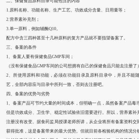
二、保健食品原料目录可能包含的内容
1.原料名称、功能名称、生产工艺、功效成分含量、日用量等；
2.营养素补充剂；
3.单一原料，例如辅酶Q10。
配方中含三四种甚至十几种原料的复方产品就不要指望备案了。
三、备案的条件
1、备案人要有保健食品GMP车间；
（没有保健食品GMP车间的公司想拥有自己的保健食品只能去注册了
2、所使用原料和功能，必须在功能目录及原料目录中，并且不能
艺，全部内容应与目录中所列一致，否则去注册吧。
四、备案的优势与劣势
1、备案产品可节约大量的时间成本，但明确一点，虽然备案产品毒
但是功效成分、卫生学、稳定性试验依旧需要进行。所以，营养素补
注册没有改变。据食药监局授课老师所讲，从企业将所有备案资料交到
获得批准，这是备案带来的最大优势。但就目前各检验机构的情况分