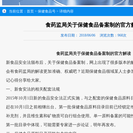
当前位置：
首页
>
保健食品号
> 详细内容
食药监局关于保健食品备案制的官方
发布日期：
2018/06/06
浏览次数：
968次
食药监局关于保健食品备案制的官方解读
新食品安全法颁布后，关于保健食品备案制，网上出现了很多版本的
会有食药监局的解读更加准确、权威吧？近期保健食品领域某人士参
记心得分享给大家。
一、新食安法的相关配套法规
2015年10月1日新的食品安全法正式实施，与之配套的保健食品原
赶在10月1日之前相继出台。第一批保健食品原料目录目前已经锁定
补充剂，并且维生素和矿物质可自行组合使用。单一原料备案的可能
第一批目录中体现，可能需要专家进一步论证，明年再发布。