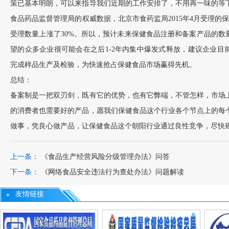
策已基本明朗，可以来指导我们近期的工作安排了，不用再一味的等
食品药品监督管理局的权威数据，北京市食药监局2015年4月受理的保健
受理数量上涨了30%。所以，预计未来保健食品注册和备案产品的数
望的众多企业很可能会在之后1-2年内集中爆发式释放，建议企业目
完成样品生产及检验，为快速抢占保健食品市场赢得先机。
总结：
备案制是一把双刃剑，既有它的优势，也有它弊端，不管怎样，市场
的消费者也需要好的产品，愿我们保健食品这个行业各个节点上的每
做事，凭良心做产品，让保健食品这个朝阳行业通过良性竞争，尽快
上一条：
《食品生产经营风险分级管理办法》问答
下一条：
《网络食品安全违法行为查处办法》问题解读
友情链接