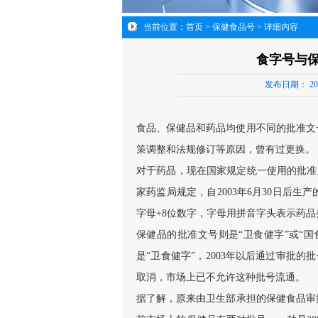
当前位置：
首页
>
保健食品号
> 详细内容
食字号与
发布日期：
20
食品、保健品和药品均使用不同的批准文
策调整和法规修订等原因，曾有过更换。
对于药品，现在国家规定统一使用的批准文
家药监局规定，自2003年6月30日后
字母+8位数字，字母用拼音字头表示药
保健品的批准文号则是“卫食健字”或“国
是“卫食健字”，2003年以后通过审批的批
取消，市场上已不允许这种批号流通。
据了解，原来由卫生部承担的保健食品审批